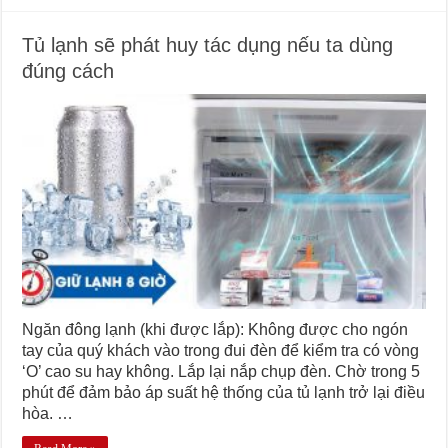
Tủ lạnh sẽ phát huy tác dụng nếu ta dùng
đúng cách
Ngăn đông lạnh (khi được lắp): Không được cho ngón
tay của quý khách vào trong đui đèn để kiểm tra có vòng
‘O’ cao su hay không. Lắp lại nắp chụp đèn. Chờ trong 5
phút để đảm bảo áp suất hệ thống của tủ lạnh trở lại điều
hòa. …