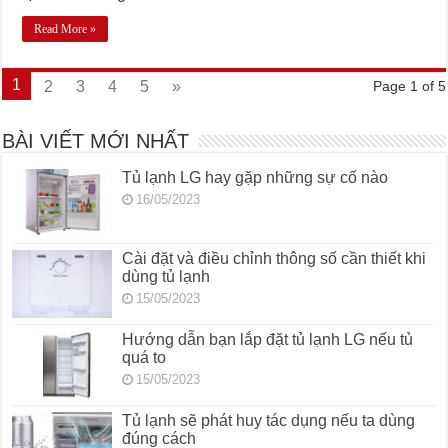
Read More »
1
2
3
4
5
»
Page 1 of 5
BÀI VIẾT MỚI NHẤT
Tủ lạnh LG hay gặp những sự cố nào
16/05/2023
Cài đặt và điều chỉnh thông số cần thiết khi
dùng tủ lạnh
15/05/2023
Hướng dẫn bạn lắp đặt tủ lạnh LG nếu tủ
quá to
15/05/2023
Tủ lạnh sẽ phát huy tác dụng nếu ta dùng
đúng cách