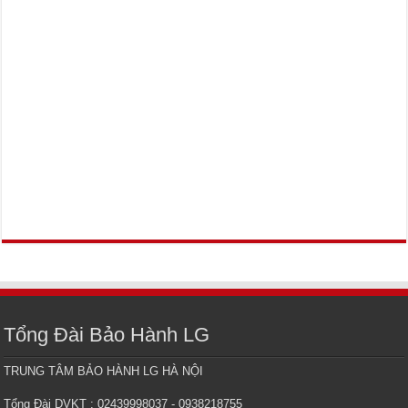
Tổng Đài Bảo Hành LG
TRUNG TÂM BẢO HÀNH LG HÀ NỘI
Tổng Đài DVKT : 02439998037 - 0938218755