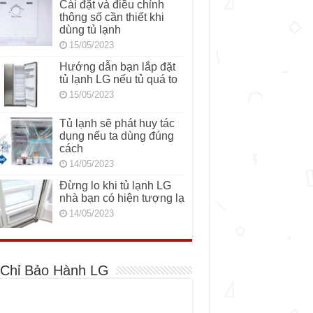
Cài đặt và điều chỉnh
thông số cần thiết khi
dùng tủ lạnh
15/05/2023
Hướng dẫn bạn lắp đặt
tủ lạnh LG nếu tủ quá to
15/05/2023
Tủ lạnh sẽ phát huy tác
dụng nếu ta dùng đúng
cách
14/05/2023
Đừng lo khi tủ lạnh LG
nhà bạn có hiện tượng lạ
14/05/2023
 Chỉ Bảo Hành LG