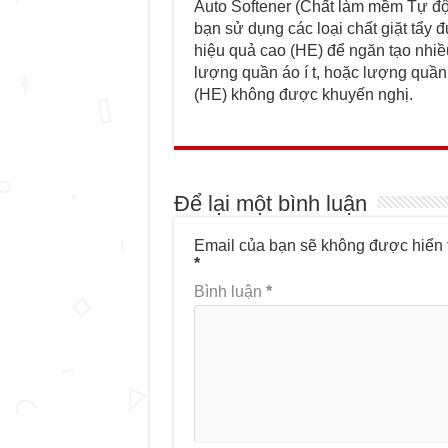
Auto Softener (Chất làm mềm Tự 
bạn sử dụng các loại chất giặt tẩy đ
hiệu quả cao (HE) để ngăn tạo nhi
lượng quần áo í t, hoặc lượng quần 
(HE) không được khuyến nghị.
Để lại một bình luận
Email của bạn sẽ không được hiển t
*
Bình luận
*