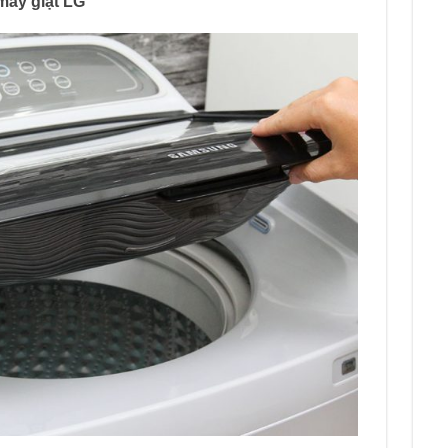
máy giặt LG