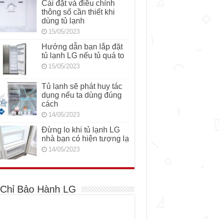
Cài đặt và điều chỉnh
thông số cần thiết khi
dùng tủ lạnh
15/05/2023
Hướng dẫn bạn lắp đặt
tủ lạnh LG nếu tủ quá to
15/05/2023
Tủ lạnh sẽ phát huy tác
dụng nếu ta dùng đúng
cách
14/05/2023
Đừng lo khi tủ lạnh LG
nhà bạn có hiện tượng lạ
14/05/2023
 Chỉ Bảo Hành LG