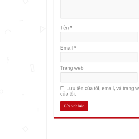
Tên
*
Email
*
Trang web
Lưu tên của tôi, email, và trang w
của tôi.