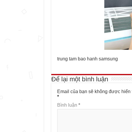
trung tam bao hanh samsung
Để lại một bình luận
Email của bạn sẽ không được hiển t
*
Bình luận
*