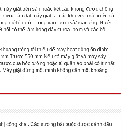
áy giặt trên sàn hoặc kết cấu không được chống
 được lắp đặt máy giặt tại các khu vực mà nước có
đọng một ít nước trong van, bơm và/hoặc ống. Nước
ết nối có thể làm hỏng dây curoa, bơm và các bộ
hoảng trống tối thiểu để máy hoạt động ổn định:
 mm Trước 550 mm Nếu cả máy giặt và máy sấy
t trước của hốc tường hoặc tủ quần áo phải có ít nhất
. Máy giặt đứng một mình không cần một khoảng
hị công khai.
Các trường bắt buộc được đánh dấu