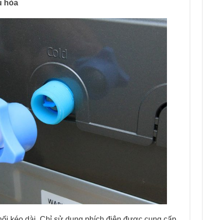
u hòa
kéo dài. Chỉ sử dụng phích điện được cung cấp