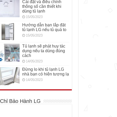
Cài đặt và điều chỉnh
thông số cần thiết khi
dùng tủ lạnh
15/05/2023
Hướng dẫn bạn lắp đặt
tủ lạnh LG nếu tủ quá to
15/05/2023
Tủ lạnh sẽ phát huy tác
dụng nếu ta dùng đúng
cách
14/05/2023
Đừng lo khi tủ lạnh LG
nhà bạn có hiện tượng lạ
14/05/2023
 Chỉ Bảo Hành LG