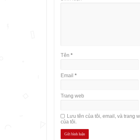
Tên
*
Email
*
Trang web
Lưu tên của tôi, email, và trang w
của tôi.