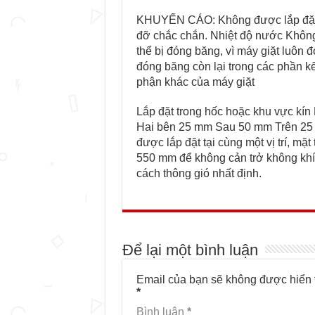
KHUYẾN CÁO: Không được lắp đặt m
đỡ chắc chắn. Nhiệt độ nước Không
thể bị đóng băng, vì máy giặt luôn 
đóng băng còn lại trong các phần k
phận khác của máy giặt
Lắp đặt trong hốc hoặc khu vực kín K
Hai bên 25 mm Sau 50 mm Trên 25
được lắp đặt tại cùng một vị trí, mặ
550 mm để không cản trở không khí
cách thông gió nhất định.
Để lại một bình luận
Email của bạn sẽ không được hiển t
*
Bình luận
*